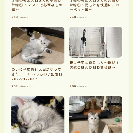
子猫のお迎え日までに準備し
子猫のお迎え日までに用意し
た物① ～マストで必要なもの
た物③〜足もとを快適に、カ
編～
ーペット編〜
249
views
248
views
推し子猫と夜ごはん～飼い主
の夜ごはんが狙われる話～
ついに子猫お迎え日がやって
きた、、！ ～うちの子記念日
2022/12/02 ～
207
views
200
views