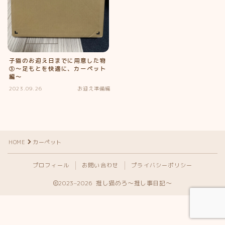
子猫のお迎え日までに用意した物
③〜足もとを快適に、カーペット
編〜
2023.09.26
お迎え準備編
HOME
カーペット
Follow Me
プロフィール
お問い合わせ
プライバシーポリシー
2023–2026 推し猫めろ〜推し事日記〜