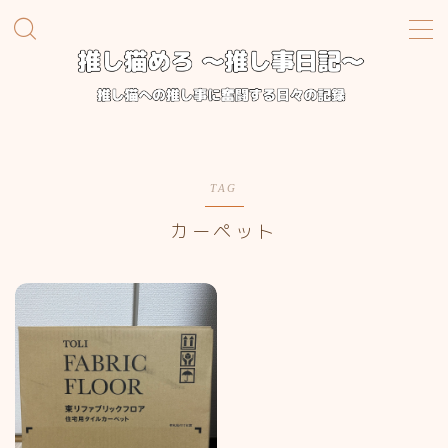
MENU
TOP
お迎え準備編
TAG
カーペット
推し事日記
プロフィール
お問い合わせ