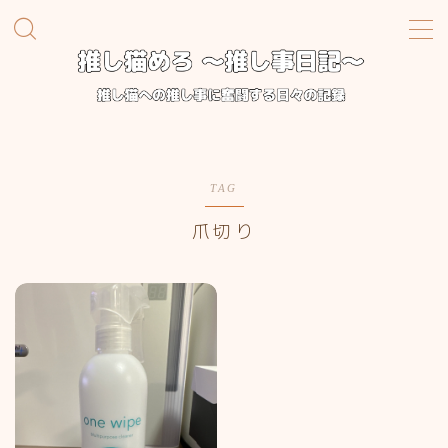
MENU
TOP
お迎え準備編
TAG
爪切り
推し事日記
プロフィール
お問い合わせ